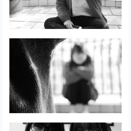
取消
搜索