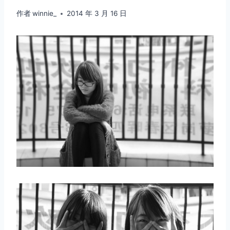
作者
winnie_
2014 年 3 月 16 日