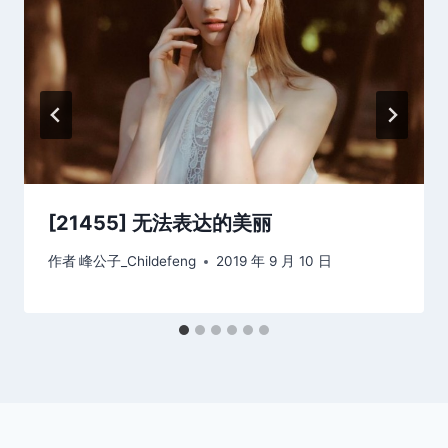
[21455] 无法表达的美丽
作者
峰公子_Childefeng
2019 年 9 月 10 日