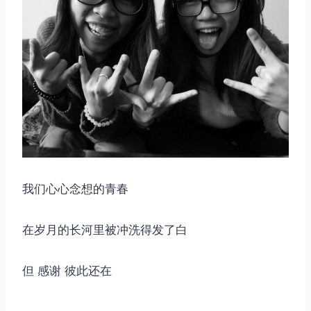
我们心心念想的青春
在岁月的长河里被冲洗得发了白
但 感谢 彼此还在