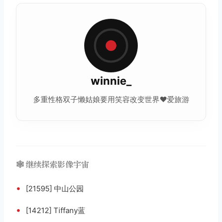
winnie_
多重性格双子懒姑娘要用笑容改变世界❤爱旅游
🕸️ 继续探索影像宇宙
•
[21595] 中山公园
•
[14212] Tiffany蓝