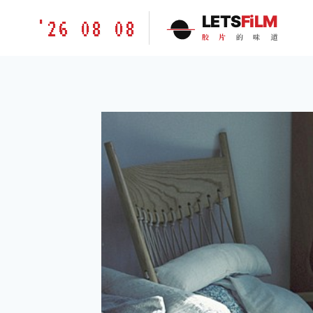
跳
胶
LETS
FiLM
'26 08 08
到
片
胶
片
的
味
道
内
的
容
味
道
LETSFILM