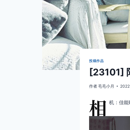
投稿作品
[23101
作者
毛毛小月
2022
相
机：佳能E