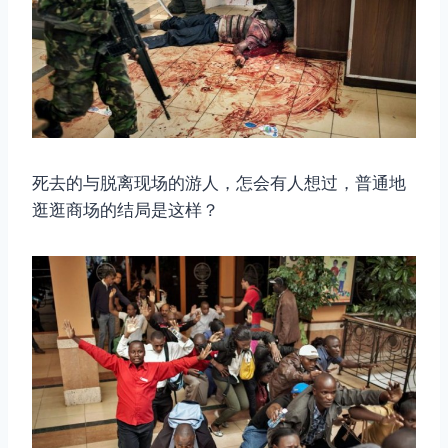
死去的与脱离现场的游人，怎会有人想过，普通地
逛逛商场的结局是这样？