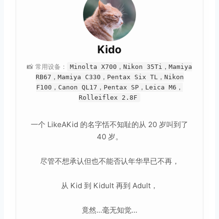
Kido
📸 常用设备：
Minolta X700，Nikon 35Ti，Mamiya
RB67，Mamiya C330，Pentax Six TL，Nikon
F100，Canon QL17，Pentax SP，Leica M6，
Rolleiflex 2.8F
一个 LikeAKid 的名字恬不知耻的从 20 岁叫到了
40 岁。
尽管不想承认但也不能否认年华早已不再，
从 Kid 到 Kidult 再到 Adult，
竟然...毫无知觉...