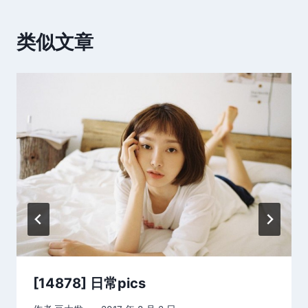
类似文章
[14878] 日常pics