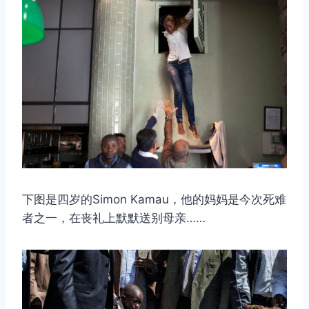
下图是四岁的Simon Kamau，他的妈妈是今次死难
者之一，在丧礼上默默送别母亲……