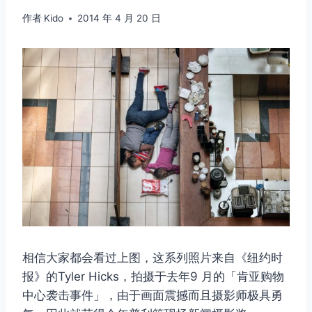
作者
Kido
2014 年 4 月 20 日
相信大家都会看过上图，这系列照片来自《纽约时
报》的Tyler Hicks，拍摄于去年9 月的「肯亚购物
中心袭击事件」，由于画面震撼而且摄影师极具勇