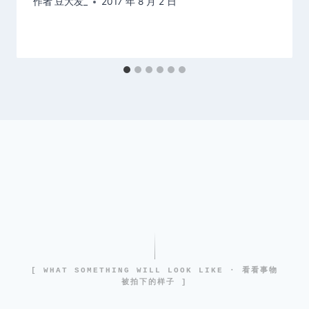
作者
豆大发_
2017 年 8 月 2 日
[ WHAT SOMETHING WILL LOOK LIKE · 看看事物
被拍下的样子 ]