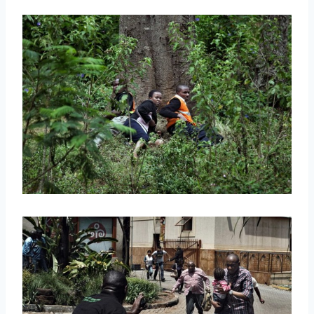
取消
搜索