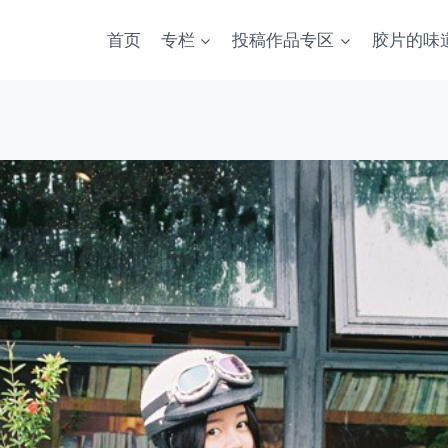
首页
专栏
投稿作品专区
胶片的味