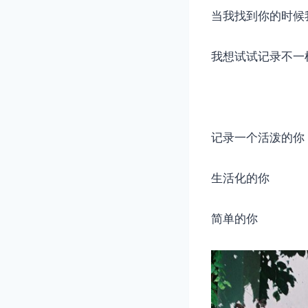
当我找到你的时候
我想试试记录不一
记录一个活泼的你
生活化的你
简单的你