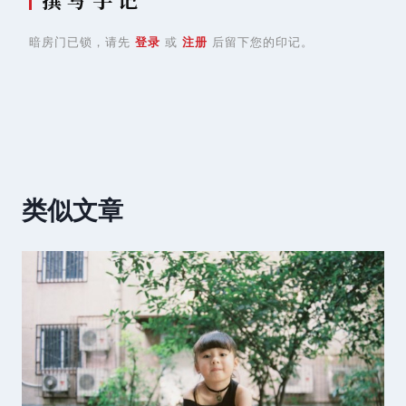
暗房门已锁，请先
登录
或
注册
后留下您的印记。
类似文章