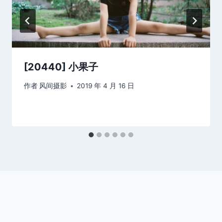
[20440] 小果子
作者
风间摄影
2019 年 4 月 16 日