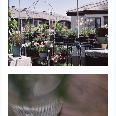
取消
搜索