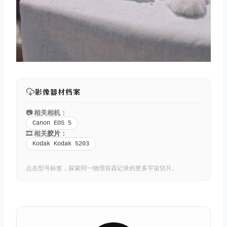
影像器材档案
📷 相关相机：
Canon EOS 5
🎞️ 相关
胶片
：
Kodak Kodak 5203
点击型号标签，探索同一物理容器记录的更多宇宙切片。